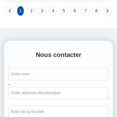
1
2
3
4
5
6
7
8
Nous contacter