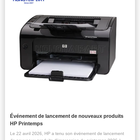
Événement de lancement de nouveaux produits
HP Printemps
Le 22 avril 2026, HP a tenu son événement de lancement