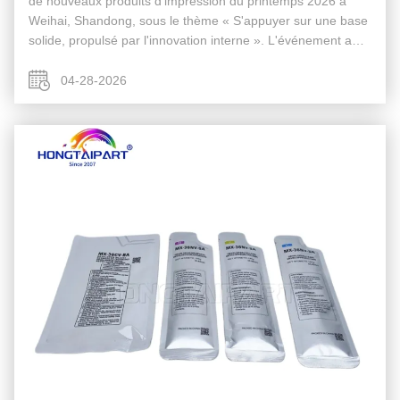
de nouveaux produits d'impression du printemps 2026 à
Weihai, Shandong, sous le thème « S'appuyer sur une base
solide, propulsé par l'innovation interne ». L'événement a
présenté les imprimantes laser de nouvelle génération des
séries LaserJet ...
04-28-2026