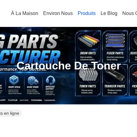
À La Maison
Environ Nous
Produits
Le Blog
Nous C
Cartouche De Toner
s en ligne