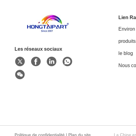
Lien Ra
Environ
produits
Les réseaux sociaux
le blog
Nous co
Politique de confidentialité
|
Plan du site
La Chine es