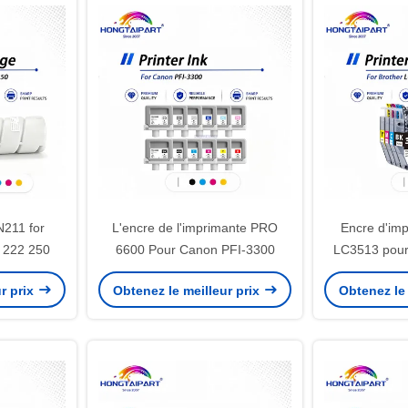
N211 for
L'encre de l'imprimante PRO
Encre d'im
0 222 250
6600 Pour Canon PFI-3300
LC3513 pour
J890DW 
r prix
Obtenez le meilleur prix
Obtenez le 