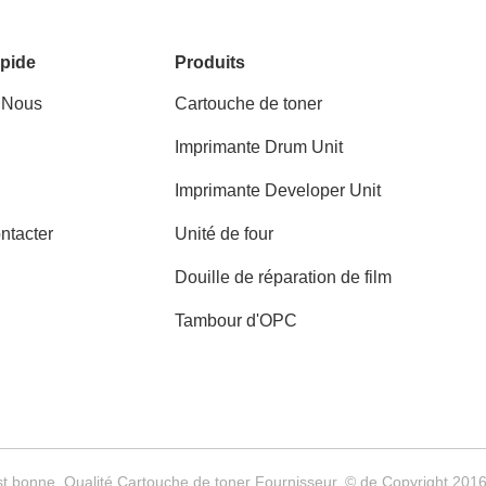
pide
Produits
 Nous
Cartouche de toner
Imprimante Drum Unit
Imprimante Developer Unit
ntacter
Unité de four
Douille de réparation de film
Tambour d'OPC
t bonne. Qualité Cartouche de toner Fournisseur. © de Copyright 2016