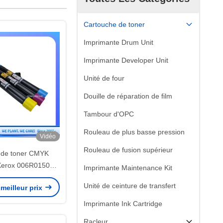
Cartouche de toner
Imprimante Drum Unit
Imprimante Developer Unit
Unité de four
Douille de réparation de film
Tambour d'OPC
Rouleau de plus basse pression
Vidéo
Rouleau de fusion supérieur
 de toner CMYK
Xerox 006R01509
Imprimante Maintenance Kit
5 7530 7535 7545
Unité de ceinture de transfert
meilleur prix
Imprimante Ink Cartridge
Racleur