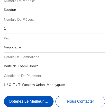
Numéro De Modèle:
Daodun
Nombre De Pièces:
1
Prix:
Négociable
Détails De L'emballage:
Boîte de Foam+Brown
Conditions De Paiement:
L / C, T / T, Western Union, Moneygram
Obtenez Le Meilleur Prix
Nous Contacter