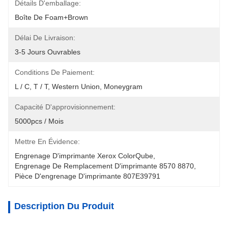
Détails D'emballage:
Boîte De Foam+Brown
Délai De Livraison:
3-5 Jours Ouvrables
Conditions De Paiement:
L / C, T / T, Western Union, Moneygram
Capacité D'approvisionnement:
5000pcs / Mois
Mettre En Évidence:
Engrenage D'imprimante Xerox ColorQube
, 
Engrenage De Remplacement D'imprimante 8570 8870
, 
Pièce D'engrenage D'imprimante 807E39791
Description Du Produit