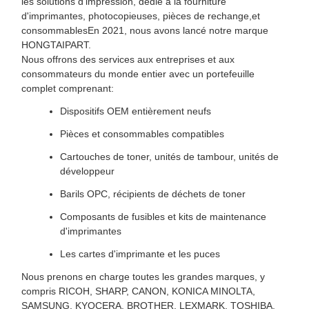
les solutions d'impression, dédié à la fourniture
d'imprimantes, photocopieuses, pièces de rechange,et
consommablesEn 2021, nous avons lancé notre marque
HONGTAIPART.
Nous offrons des services aux entreprises et aux
consommateurs du monde entier avec un portefeuille
complet comprenant:
Dispositifs OEM entièrement neufs
Pièces et consommables compatibles
Cartouches de toner, unités de tambour, unités de
développeur
Barils OPC, récipients de déchets de toner
Composants de fusibles et kits de maintenance
d'imprimantes
Les cartes d'imprimante et les puces
Nous prenons en charge toutes les grandes marques, y
compris RICOH, SHARP, CANON, KONICA MINOLTA,
SAMSUNG, KYOCERA, BROTHER, LEXMARK, TOSHIBA,