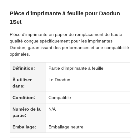
Pièce d'imprimante à feuille pour Daodun
1Set
Pièce d'imprimante en papier de remplacement de haute
qualité conçue spécifiquement pour les imprimantes
Daodun, garantissant des performances et une compatibilité
optimales.
Définition:
Partie d'imprimante à feuille
À utiliser
Le Daodun
dans:
Condition:
Compatible
Numéro de la
N/A
partie:
Emballage:
Emballage neutre