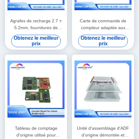
Agrafes de recharge 2.7 ×
Carte de commande de
5.2mm, fournitures de
compteur adaptée aux
remplacement pour reliure
pièces de rechange du
Obtenez le meilleur
Obtenez le meilleur
de finition Riso compatibles
copieur Canon IR ADV 6555
prix
prix
S-9454
Tableau de comptage
Unité d'assemblage d'ADF
d'origine utilisé pour
d'origine démontée et