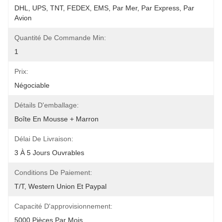
DHL, UPS, TNT, FEDEX, EMS, Par Mer, Par Express, Par 
Avion
Quantité De Commande Min:
1
Prix:
Négociable
Détails D'emballage:
Boîte En Mousse + Marron
Délai De Livraison:
3 À 5 Jours Ouvrables
Conditions De Paiement:
T/T, Western Union Et Paypal
Capacité D'approvisionnement:
5000 Pièces Par Mois