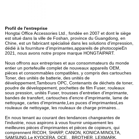
Profil de l'entreprise
Hongtai Office Accessories Ltd., fondée en 2007 et dont le siège
est situé dans la ville de Foshan, province du Guangdong, en
Chine, est un fabricant spécialisé dans les solutions d'impression,
dédié à la fourniture d'imprimantes,appareils de photocopieEn
2021, nous avons notre propre marque HONGTAIPART.
Nous offrons aux entreprises et aux consommateurs du monde
entier un portefeuille complet de nouveaux appareils OEM,
pièces et consommables compatibles, y compris des cartouches
Toner, des unités de batterie, des unités de
développement,Tambours OPC, Contenants de déchets de toner,
poudre de développement, pochettes de film Fuser, rouleaux
sous pression, unités Fuser, trousses d'entretien d'imprimante,
bandes de transfert, cartouches d'encre d'imprimante, lame de
nettoyage, cartes d'imprimante,Les puces d'imprimantesLes
rouleaux de nettoyage, les rouleaux de charge primaires...
En nous tenant au courant des tendances changeantes de
l'industrie, nous aspirons à vous fournir uniquement les
meilleures pièces d'imprimantes et pièces de copieurs, qui
comprennent RICOH, SHARP, CANON, KONICA MINOLTA,
SAMSUNG,Le KYOCERA, OCE, , BROTHER, LEXMARK,