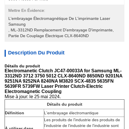
Mettre En Évidence:
L'embrayage Électromagnétique De L'imprimante Laser 
Samsung
, 
ML-3312ND Remplacement D'embrayage D'imprimante
, 
Partie De Couplage Électrique CLX-8640ND
Description Du Produit
Détails du produit
​Electromanetic Clutch JC47-00033A for Samsung ML-
3312ND 3712 3750 5012 CLX-8640ND 8650ND 9201NA
9251NA 9252NA 8240NA M3820 SCX-4835 5635FN
5639FR 5739FW Laser Printer Clutch-Electric
Electromagnetic Coupling
Mise à jour: le 25 mai 2024.
Détails du produit
Définition
L'embrayage électromantique
Les produits de l'industrie des produits de
l'industrie de l'industrie de l'industrie sont
À utiliser dans