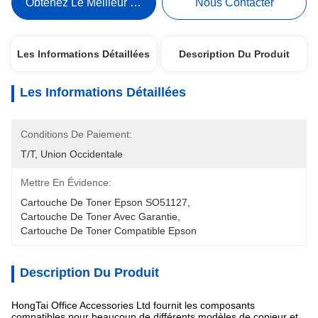
Obtenez Le Meilleur Prix
Nous Contacter
Les Informations Détaillées
Description Du Produit
Les Informations Détaillées
Conditions De Paiement:
T/T, Union Occidentale
Mettre En Évidence:
Cartouche De Toner Epson SO51127
, 
Cartouche De Toner Avec Garantie
, 
Cartouche De Toner Compatible Epson
Description Du Produit
HongTai Office Accessories Ltd fournit les composants
compatibles pour beaucoup de différents modèles de copieur et