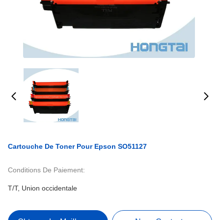
Cartouche De Toner Pour Epson SO51127
Conditions De Paiement:
T/T, Union occidentale