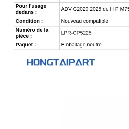
Pour l'usage
ADV C2020 2025 de H P M75
dedans :
Condition
:
Nouveau compatible
Numéro de la
LPR-CP5225
pièce :
Paquet :
Emballage neutre