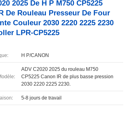
20 2025 De H P M750 CP5225
R De Rouleau Presseur De Four
nte Couleur 2030 2220 2225 2230
oller LPR-CP5225
que:
H P/CANON
ADV C2020 2025 du rouleau M750
odèle:
CP5225 Canon IR de plus basse pression
2030 2220 2225 2230.
aison:
5-8 jours de travail