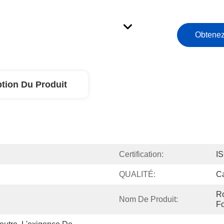
Obtenez
ption Du Produit
Certification:
I
QUALITÉ:
Ca
Ro
Nom De Produit:
Fo