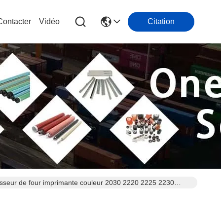
ontacter
Vidéo
Citation
seur de four imprimante couleur 2030 2220 2225 2230