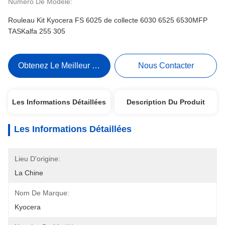
Numéro De Modèle:
Rouleau Kit Kyocera FS 6025 de collecte 6030 6525 6530MFP
TASKalfa 255 305
Obtenez Le Meilleur Prix
Nous Contacter
Les Informations Détaillées
Description Du Produit
Les Informations Détaillées
Lieu D'origine:
La Chine
Nom De Marque:
Kyocera