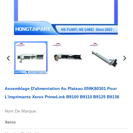
Assemblage D'alimentation Au Plateau 059K80301 Pour
L'imprimante Xerox PrimeLink B9100 B9110 B9125 B9136
Nom De Marque:
Xerox