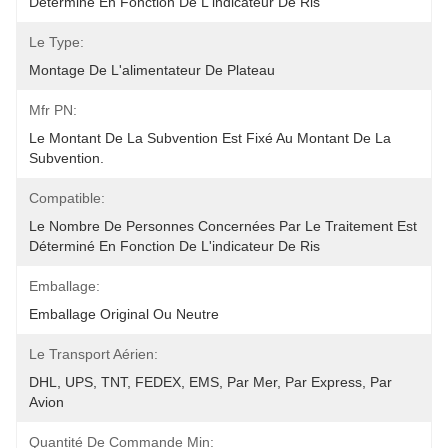
Déterminé En Fonction De L'indicateur De Ris
Le Type:
Montage De L'alimentateur De Plateau
Mfr PN:
Le Montant De La Subvention Est Fixé Au Montant De La 
Subvention.
Compatible:
Le Nombre De Personnes Concernées Par Le Traitement Est 
Déterminé En Fonction De L'indicateur De Ris
Emballage:
Emballage Original Ou Neutre
Le Transport Aérien:
DHL, UPS, TNT, FEDEX, EMS, Par Mer, Par Express, Par 
Avion
Quantité De Commande Min: