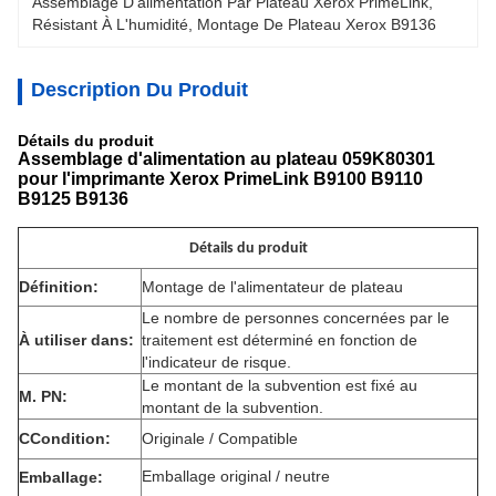
Assemblage D'alimentation Par Plateau Xerox PrimeLink
, 
Résistant À L'humidité
, 
Montage De Plateau Xerox B9136
Description Du Produit
Détails du produit
Assemblage d'alimentation au plateau 059K80301
pour l'imprimante Xerox PrimeLink B9100 B9110
B9125 B9136
Détails du produit
Définition:
Montage de l'alimentateur de plateau
Le nombre de personnes concernées par le
À utiliser dans:
traitement est déterminé en fonction de
l'indicateur de risque.
Le montant de la subvention est fixé au
M. PN:
montant de la subvention.
C
Condition:
Originale / Compatible
Emballage original / neutre
Emballage: