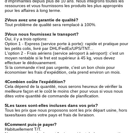
d'imprimantes depuis plus de 10 ans. Nous intégrons toutes les
ressources et vous fournissons les produits les plus appropriés
pour les affaires à long terme.
2Vous avez une garantie de qualité?
Tout problème de qualité sera remplacé à 100%.
3Vous nous fournissez le transport?
Oui, il y a trois options:
Option 1 - Express (service porte à porte): rapide et pratique pour
les petits colis, livré par DHL/FedEx/UPS/TNT...
L'option 2 - Frais aériens (service aéroport à aéroport): c'est un
moyen rentable si le fret est supérieur à 45 kg, vous devez
effectuer le dédouanement.
Si la commande n'est pas urgente, c'est un bon choix pour
économiser les frais d'expédition, cela prend environ un mois.
4Combien coûte l'expédition?
Cela dépend de la quantité, nous serons heureux de vérifier la
meilleure façon et le coût le moins cher pour vous si vous nous
dites votre quantité de commande de planification.
5Les taxes sont-elles incluses dans vos prix?
Tous les prix que nous proposons sont les prix départ usine, hors
taxes/taxes dans votre pays et frais de livraison.
6Comment puis-je payer?
Habituellement T/T.