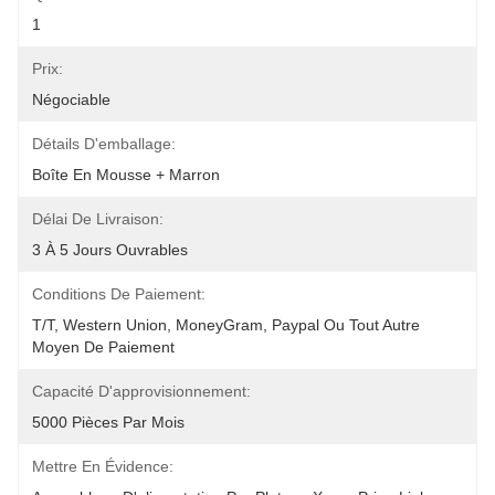
1
Prix:
Négociable
Détails D'emballage:
Boîte En Mousse + Marron
Délai De Livraison:
3 À 5 Jours Ouvrables
Conditions De Paiement:
T/T, Western Union, MoneyGram, Paypal Ou Tout Autre 
Moyen De Paiement
Capacité D'approvisionnement:
5000 Pièces Par Mois
Mettre En Évidence: