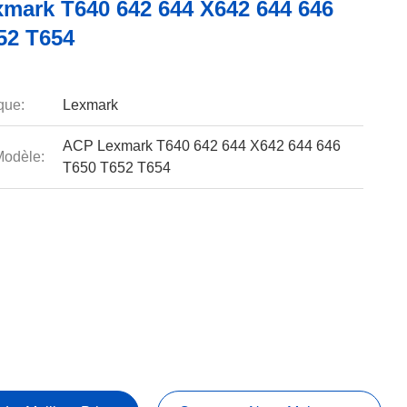
mark T640 642 644 X642 644 646
52 T654
que:
Lexmark
ACP Lexmark T640 642 644 X642 644 646
odèle:
T650 T652 T654