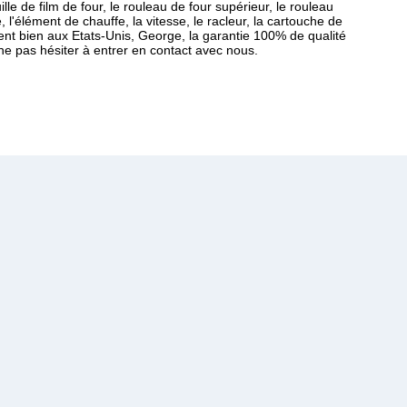
e de film de four, le rouleau de four supérieur, le rouleau
 l'élément de chauffe, la vitesse, le racleur, la cartouche de
endent bien aux Etats-Unis, George, la garantie 100% de qualité
ne pas hésiter à entrer en contact avec nous.