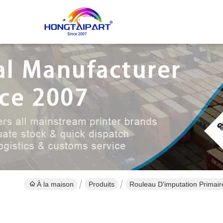
À la maison
Produits
Rouleau D'imputation Primair