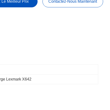
 Le Meilleur Prix
Contactez-Nous Maintenant
rge Lexmark X642