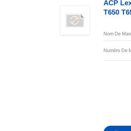
ACP Lex
T650 T6
Nom De Mar
Numéro De M