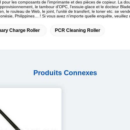
 pour les composants de l'imprimante et des pièces de copieur. La douill
'approvisionnement, le tambour d'OPC, l'essuie-glace et le docteur Blade,
ien, le rouleau de Web, le joint, l'unité de transfert, le toner etc. se v
ésie, Philippines… ! Si vous avez n'importe quelle enquête, veuillez 
mary Charge Roller
PCR Cleaning Roller
Produits Connexes